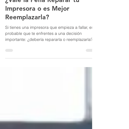
Técnicos Chile
9 oct 2024
¿Vale la Pena Reparar tu
Impresora o es Mejor
Reemplazarla?
Si tienes una impresora que empieza a fallar, es
probable que te enfrentes a una decisión
importante: ¿debería repararla o reemplazarla?