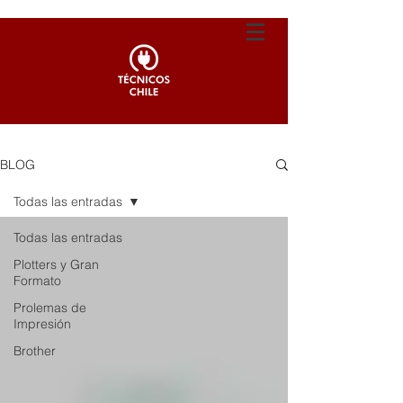
BLOG
Todas las entradas
Todas las entradas
Plotters y Gran
Formato
Prolemas de
Impresión
Brother