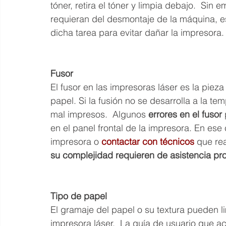
tóner, retira el tóner y limpia debajo.  Si
requieran del desmontaje de la máquina, es
dicha tarea para evitar dañar la impresora.
Fusor
El fusor en las impresoras láser es la pieza
papel. Si la fusión no se desarrolla a la
mal impresos.  Algunos 
errores en el fusor
en el panel frontal de la impresora. En ese
impresora o 
contactar con técnicos
 que re
su complejidad requieren de asistencia pro
Tipo de papel
El gramaje del papel o su textura pueden li
impresora láser.  La guía de usuario que a