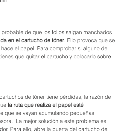
s probable de que los folios salgan manchados 
ida en el cartucho de tóner
. Ello provoca que se 
 hace el papel. Para comprobar si alguno de 
tienes que quitar el cartucho y colocarlo sobre 
cartuchos de tóner tiene pérdidas, la razón de 
ue 
la ruta que realiza el papel esté 
ede que se vayan acumulando pequeñas 
resora.  La mejor solución a este problema es 
or. Para ello, abre la puerta del cartucho de 