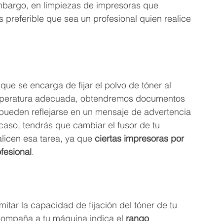
n embargo, en limpiezas de impresoras que 
 preferible que sea un profesional quien realice 
 que se encarga de fijar el polvo de tóner al 
 temperatura adecuada, obtendremos documentos 
 pueden reflejarse en un mensaje de advertencia 
 caso, tendrás que cambiar el fusor de tu 
alicen esa tarea, ya que 
ciertas impresoras por 
fesional
.
mitar la capacidad de fijación del tóner de tu 
compaña a tu máquina indica el 
rango 