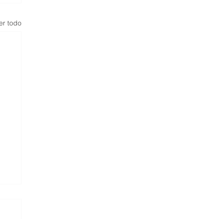
er todo