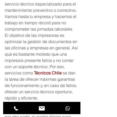
servicio técnico especializado para el 
mantenimiento preventivo o correctivo. 
Vamos hasta tu empresa y hacemos el 
trabajo en tiempo récord para no 
comprometer las jornadas laborales.
El objetivo de las impresoras es 
optimizar la gestión de documentos en 
las oficinas y empresas en general. Así 
que es bastante molesto que una 
impresora presente fallos y no contar 
con un soporte técnico. Por eso, 
servicios como 
Técnicos Chile
 se dan 
la tarea de ofrecer máximas garantías 
de funcionamiento y, en caso de fallos, 
ofrecer un servicio técnico oportuno, 
rápido y eficiente.
Y lo mejor es que no tienes que invertir 
tiempo en buscar el servicio técnico 
por otra parte, ni gastar dinero para 