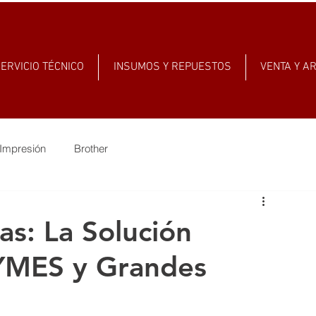
ERVICIO TÉCNICO
INSUMOS Y REPUESTOS
VENTA Y A
Impresión
Brother
as: La Solución
YMES y Grandes