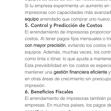
Si tu empresa experimenta un aumento en 
impresoras con capacidades más avanzada
equipo
 arrendado que comprar uno nuevo.
5. Control y Predicción de Costos
El arrendamiento de impresoras proporcion
costos. Al tener pagos fijos mensuales o t
con mayor precisión
, evitando los costos 
equipos. Además, muchas veces, los contr
como tinta o tóner, lo que ayuda a mantener
Esta previsibilidad en los costos es espec
mantener una 
gestión financiera eficiente
 
en otras áreas de crecimiento sin preocupa
impresión.
6. Beneficios Fiscales
El arrendamiento de impresoras también pue
empresas. En muchos países, los pagos de