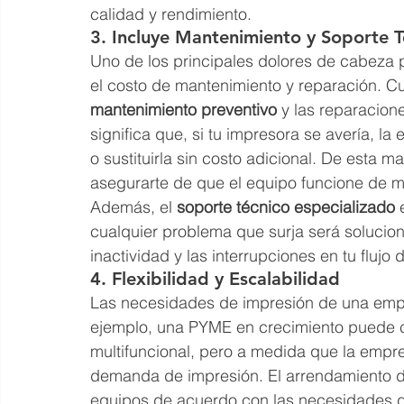
calidad y rendimiento.
3. Incluye Mantenimiento y Soporte T
Uno de los principales dolores de cabeza
el costo de mantenimiento y reparación. C
mantenimiento preventivo
 y las reparacione
significa que, si tu impresora se avería, l
o sustituirla sin costo adicional. De esta m
asegurarte de que el equipo funcione de 
Además, el 
soporte técnico especializado
 
cualquier problema que surja será solucio
inactividad y las interrupciones en tu flujo 
4. Flexibilidad y Escalabilidad
Las necesidades de impresión de una emp
ejemplo, una PYME en crecimiento puede 
multifuncional, pero a medida que la emp
demanda de impresión. El arrendamiento de
equipos de acuerdo con las necesidades d