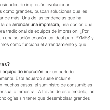
cesidades de impresión evolucionan 
s como grandes, buscan soluciones que les 
ar de más. Una de las tendencias que ha 
 la de 
arrendar una impresora
, una opción que 
pra tradicional de equipos de impresión. ¿Por 
 en una solución económica ideal para PYMES y 
amos cómo funciona el arrendamiento y qué 
ras?
un equipo de impresión
 por un período 
mente. Este acuerdo suele incluir el 
en muchos casos, el suministro de consumibles 
nsual o trimestral. A través de este modelo, las 
cnologías sin tener que desembolsar grandes 