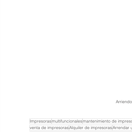
Arriend
Impresoras
multifuncionales
mantenimiento de impres
venta de impresoras
Alquiler de impresoras
Arrendar 