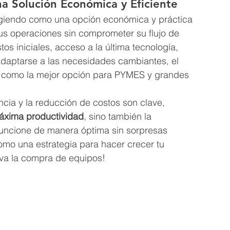
a Solución Económica y Eficiente
giendo como una opción económica y práctica 
s operaciones sin comprometer su flujo de 
os iniciales, acceso a la última tecnología, 
 adaptarse a las necesidades cambiantes, el 
 como la mejor opción para PYMES y grandes 
cia y la reducción de costos son clave, 
áxima productividad
, sino también la 
funcione de manera óptima sin sorpresas 
omo una estrategia para hacer crecer tu 
eva la compra de equipos!