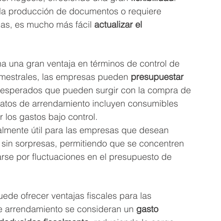
la producción de documentos o requiere 
s, es mucho más fácil 
actualizar el 
a una gran ventaja en términos de control de 
rimestrales, las empresas pueden 
presupuestar 
inesperados que pueden surgir con la compra de 
atos de arrendamiento incluyen consumibles 
 los gastos bajo control.
ialmente útil para las empresas que desean 
y sin sorpresas, permitiendo que se concentren 
rse por fluctuaciones en el presupuesto de 
de ofrecer ventajas fiscales para las 
 arrendamiento se consideran un 
gasto 