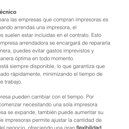
écnico
 para las empresas que compran impresoras es 
uando arrendas una impresora, el 
s suelen estar incluidas en el contrato. Esto 
a empresa arrendadora se encargará de repararla 
anera, puedes evitar gastos imprevistos y 
manera óptima en todo momento.
está siempre disponible, lo que garantiza que 
nado rápidamente, minimizando el tiempo de 
de trabajo.
resa pueden cambiar con el tiempo. Por 
comenzar necesitando una sola impresora 
resa se expande, también puede aumentar su 
 impresoras permite ajustar la cantidad de 
el negocio, ofreciendo una gran 
flexibilidad
.