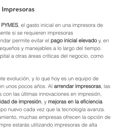
 Impresoras
 
PYMES
, el gasto inicial en una impresora de 
ente si se requieren impresoras 
ndar permite evitar el 
pago inicial elevado
 y, en 
pequeños y manejables a lo largo del tiempo. 
ital a otras áreas críticas del negocio, como 
te evolución, y lo que hoy es un equipo de 
en unos pocos años. Al 
arrendar impresoras
, las 
con las últimas innovaciones en impresión, 
idad de impresión
, y 
mejoras en la eficiencia 
quipo nuevo cada vez que la tecnología avanza.
damiento, muchas empresas ofrecen la opción de 
empre estarás utilizando impresoras de alta 