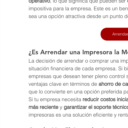
operativo
, lo que significa que pueden ser 
impositiva para la empresa. Este es un ben
sea una opción atractiva desde un punto de
Arrenda
¿Es Arrendar una Impresora la M
La decisión de arrendar o comprar una im
situación financiera de cada empresa. Si 
empresas que desean tener pleno control s
ventajas clave en términos de 
ahorro de ca
que lo convierte en una opción preferida
Si tu empresa necesita 
reducir costos inici
más reciente
 y 
garantizar el soporte técnic
impresoras es una solución eficiente y rent