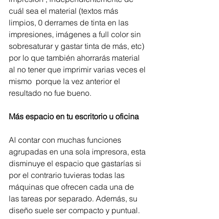
cuál sea el material (textos más 
limpios, 0 derrames de tinta en las 
impresiones, imágenes a full color sin 
sobresaturar y gastar tinta de más, etc) 
por lo que también ahorrarás material 
al no tener que imprimir varias veces el 
mismo  porque la vez anterior el 
resultado no fue bueno. 
Más espacio en tu escritorio u oficina 
Al contar con muchas funciones 
agrupadas en una sola impresora, esta 
disminuye el espacio que gastarías si 
por el contrario tuvieras todas las 
máquinas que ofrecen cada una de 
las tareas por separado. Además, su 
diseño suele ser compacto y puntual. 