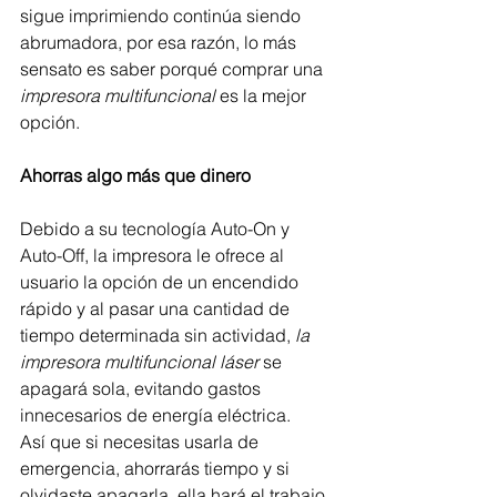
sigue imprimiendo continúa siendo 
abrumadora, por esa razón, lo más 
sensato es saber porqué comprar una
impresora multifuncional
 es la mejor 
opción. 
Ahorras algo más que dinero
Debido a su tecnología Auto-On y 
Auto-Off, la impresora le ofrece al 
usuario la opción de un encendido 
rápido y al pasar una cantidad de 
tiempo determinada sin actividad, 
la 
impresora multifuncional láser
 se 
apagará sola, evitando gastos 
innecesarios de energía eléctrica. 
Así que si necesitas usarla de 
emergencia, ahorrarás tiempo y si 
olvidaste apagarla, ella hará el trabajo 