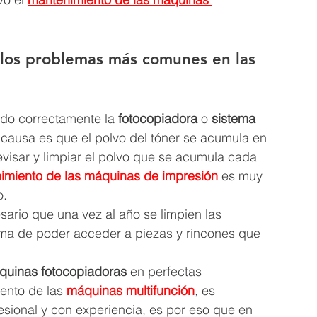
 los problemas más comunes en las 
do correctamente la
 fotocopiadora
 o 
sistema 
causa es que el polvo del tóner se acumula en 
evisar y limpiar el polvo que se acumula cada 
imiento de las máquinas de impresión
 es muy 
o.
ario que una vez al año se limpien las
rma de poder acceder a piezas y rincones que 
quinas fotocopiadoras
 en perfectas 
ento de las 
máquinas multifunción
, es 
sional y con experiencia, es por eso que en 