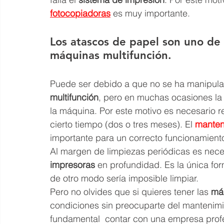
fotocopiadoras
 es muy importante.
Los atascos de papel son uno de
máquinas multifunción.
Puede ser debido a que no se ha manipula
multifunción
, pero en muchas ocasiones la 
la máquina. Por este motivo es necesario r
cierto tiempo (dos o tres meses). El 
manten
importante para un correcto funcionamient
Al margen de limpiezas periódicas es neces
impresoras
 en profundidad. Es la única fo
de otro modo sería imposible limpiar.
Pero no olvides que si quieres tener las 
má
condiciones sin preocuparte del mantenimi
fundamental  contar con una empresa profe